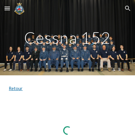
Skip to main content
Skip to navigation
Cessna 152
Retour