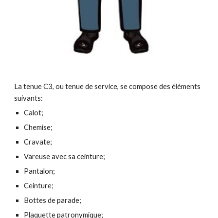
La tenue C
3
, ou tenue de
service
, se compose des éléments
suivants:
Calot;
Chemise;
Cravate;
Vareuse avec sa ceinture;
Pantalon;
Ceinture;
Bottes de parade;
Plaquette patronymique;