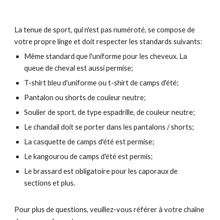
La tenue
de sport
, qui n'est pas numéroté, se compose de
votre propre linge et doit respecter les standards suivants:
Même standard que l'uniforme pour les cheveux. La
queue de cheval est aussi
permise
;
T-shirt bleu d'uniforme ou t-shirt de camps d'été;
Pantalon ou shorts de couleur neutre;
Soulier de sport, de type espadrille, de couleur neutre;
Le chandail doit se porter dans les pantalons / shorts;
La casquette de camps d'été est permise;
Le kangourou de camps d'été est permis;
Le brassard est obligatoire pour les caporaux de
sections et plus.
Pour plus de questions, veuillez-vous référer à votre chaîne