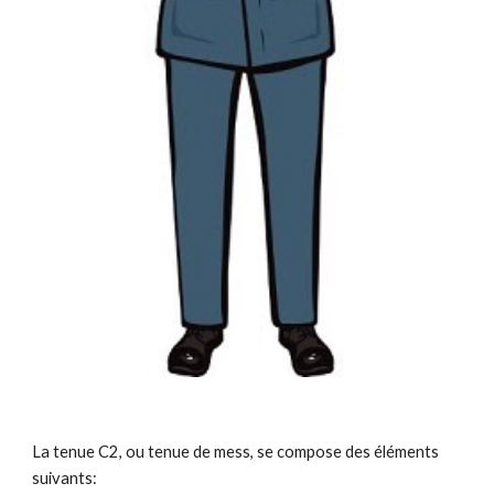
La tenue C
2
, ou tenue de
mess
, se compose des éléments
suivants: