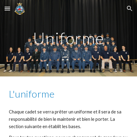
Skip to main content
Skip to navigation
Uniforme
L'uniforme
Chaque cadet se verra prêter un uniforme et il sera de sa
responsabilité de bien le maintenir et bien le porter. La
section suivante en établit les bases.